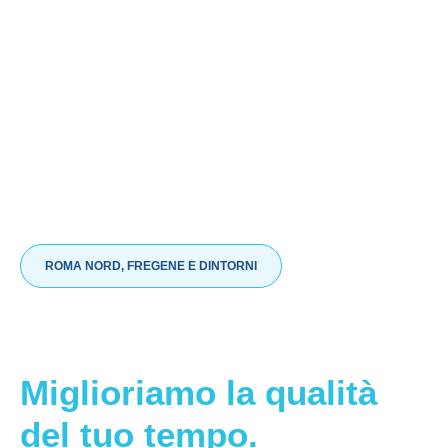
ROMA NORD, FREGENE E DINTORNI
Non facciamo
solo pulizie.
Miglioriamo la qualità
del tuo tempo.