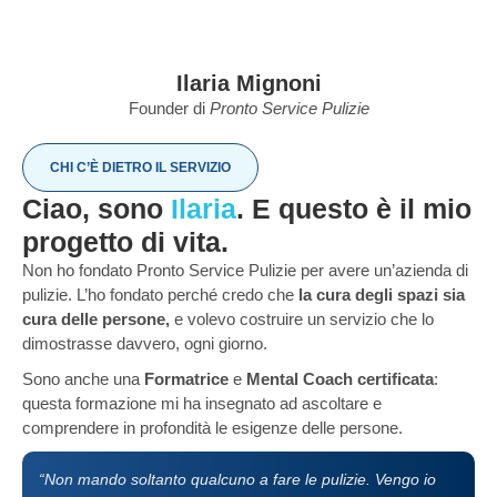
Ilaria Mignoni
Founder di
Pronto Service Pulizie
CHI C’È DIETRO IL SERVIZIO
Ciao, sono
Ilaria
. E questo è il mio
progetto di vita.
Non ho fondato Pronto Service Pulizie per avere un’azienda di
pulizie. L’ho fondato perché credo che
la cura degli spazi sia
cura delle persone,
e volevo costruire un servizio che lo
dimostrasse davvero, ogni giorno.
Sono anche una
Formatrice
e
Mental Coach certificata
:
questa formazione mi ha insegnato ad ascoltare e
comprendere in profondità le esigenze delle persone.
“Non mando soltanto qualcuno a fare le pulizie. Vengo io