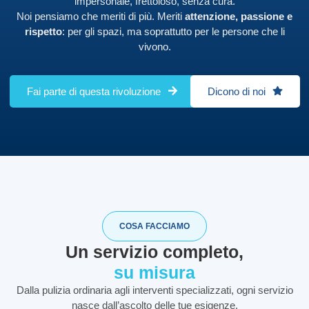
impersonale, frettoloso, senza cura.
Noi pensiamo che meriti di più. Meriti
attenzione, passione e
rispetto
: per gli spazi, ma soprattutto per le persone che li
vivono.
Fai parte di questa rivoluzione
Dicono di noi
COSA FACCIAMO
Un servizio completo,
su misura
Dalla pulizia ordinaria agli interventi specializzati, ogni servizio
nasce dall’ascolto delle tue esigenze.